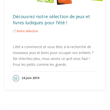
Découvrez notre sélection de jeux et
livres ludiques pour l’été !
Notre sélection
L’été a commencé et vous êtes à la recherche de
nouveaux jeux et livres pour occuper vos enfants ?
Ne cherchez plus, nous avons ce qu’il vous faut !
Pour les petits comme les grands.
24 juin 2019
LIRE LA SUITE