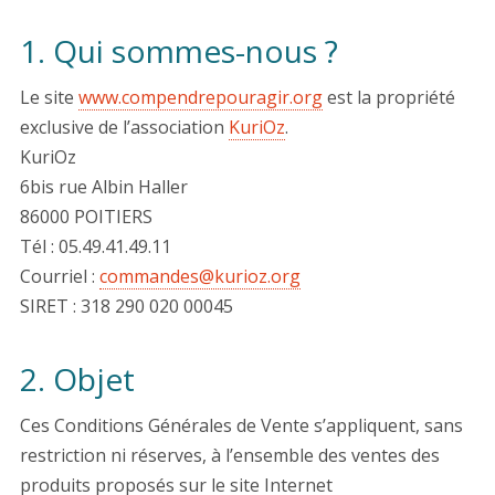
1. Qui sommes-nous ?
Le site
www.compendrepouragir.org
est la propriété
exclusive de l’association
KuriOz
.
KuriOz
6bis rue Albin Haller
86000 POITIERS
Tél : 05.49.41.49.11
Courriel :
commandes@kurioz.org
SIRET : 318 290 020 00045
2. Objet
Ces Conditions Générales de Vente s’appliquent, sans
restriction ni réserves, à l’ensemble des ventes des
produits proposés sur le site Internet