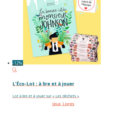
23,00€.
15,50€.
-12%
L’Éco-Lot : à lire et à jouer
Lot à lire et à jouer sur « Les déchets »
Jeux, Livres