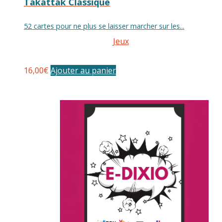
Takattak Classique
52 cartes pour ne plus se laisser marcher sur les...
Jeux
16,00
€
Ajouter au panier