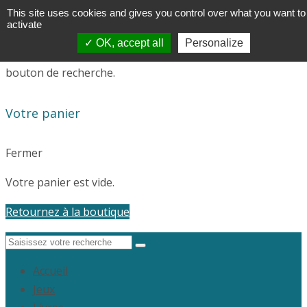
This site uses cookies and gives you control over what you want to
activate
✓ OK, accept all
Personalize
Saisissez votre recherche, et appuyez sur "entrée" ou le
bouton de recherche.
Votre panier
Fermer
Votre panier est vide.
Retournez à la boutique
Accueil
Jeux