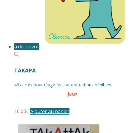
à découvrir
TAKAPA
48 cartes pour réagir face aux situations pénibles
Jeux
16,00
€
Ajouter au panier