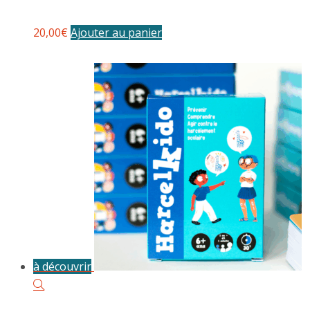
20,00
€
Ajouter au panier
à découvrir