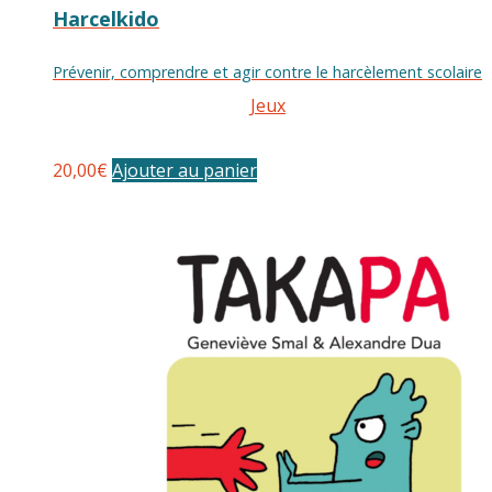
Harcelkido
Prévenir, comprendre et agir contre le harcèlement scolaire
Jeux
20,00
€
Ajouter au panier