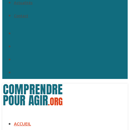
Actualités
Contact
Facebook
LinkedIn
Instagram
Nous
écrire
ACCUEIL