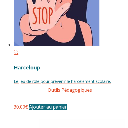
Harceloup
Le jeu de rôle pour prévenir le harcèlement scolaire.
Outils Pédagogiques
30,00
€
Ajouter au panier