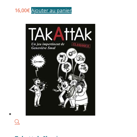
16,00
€
Ajouter au panier