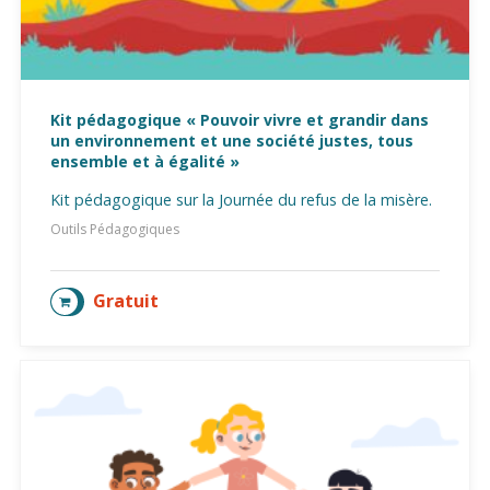
Kit pédagogique « Pouvoir vivre et grandir dans
un environnement et une société justes, tous
ensemble et à égalité »
Kit pédagogique sur la Journée du refus de la misère.
Outils Pédagogiques
Gratuit
AJOUTER AU PANIER