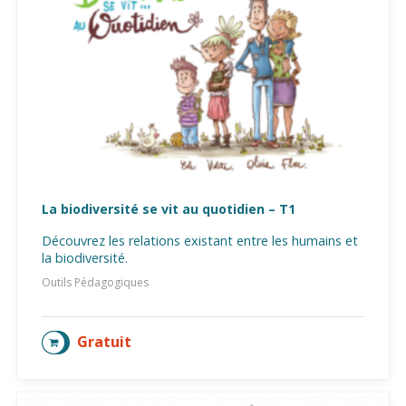
La biodiversité se vit au quotidien – T1
Découvrez les relations existant entre les humains et
la biodiversité.
Outils Pédagogiques
Gratuit
AJOUTER AU PANIER