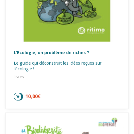
L’Ecologie, un problème de riches ?
Le guide qui déconstruit les idées reçues sur
l’écologie !
Livres
10,00
€
AJOUTER AU PANIER