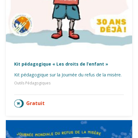
Kit pédagogique « Les droits de l’enfant »
Kit pédagogique sur la Journée du refus de la misère.
Outils Pédagogiques
Gratuit
AJOUTER AU PANIER