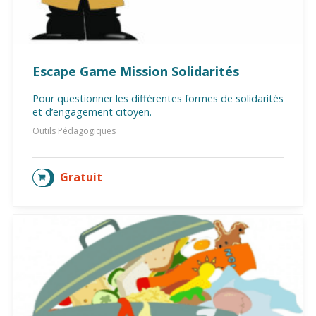
Escape Game Mission Solidarités
Pour questionner les différentes formes de solidarités
et d’engagement citoyen.
Outils Pédagogiques
Gratuit
AJOUTER AU PANIER