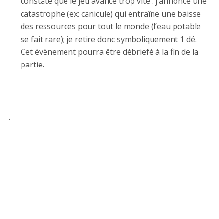
constate que le jeu avance trop vite : j’annonce une
catastrophe (ex: canicule) qui entraîne une baisse
des ressources pour tout le monde (l’eau potable
se fait rare); je retire donc symboliquement 1 dé.
Cet évènement pourra être débriefé à la fin de la
partie.
.