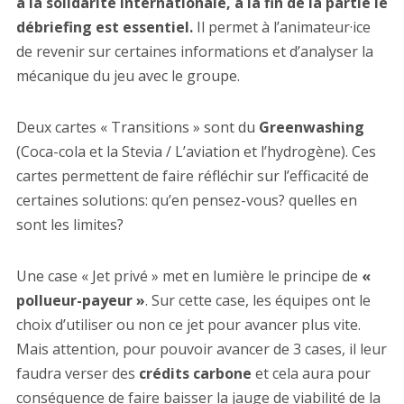
à la solidarité internationale, à la fin de la partie le
débriefing est essentiel.
Il permet à l’animateur·ice
de revenir sur certaines informations et d’analyser la
mécanique du jeu avec le groupe.
Deux cartes « Transitions » sont du
Greenwashing
(Coca-cola et la Stevia / L’aviation et l’hydrogène). Ces
cartes permettent de faire réfléchir sur l’efficacité de
certaines solutions: qu’en pensez-vous? quelles en
sont les limites?
Une case « Jet privé » met en lumière le principe de
«
pollueur-payeur »
. Sur cette case, les équipes ont le
choix d’utiliser ou non ce jet pour avancer plus vite.
Mais attention, pour pouvoir avancer de 3 cases, il leur
faudra verser des
crédits carbone
et cela aura pour
conséquence de faire baisser la jauge de viabilité de la