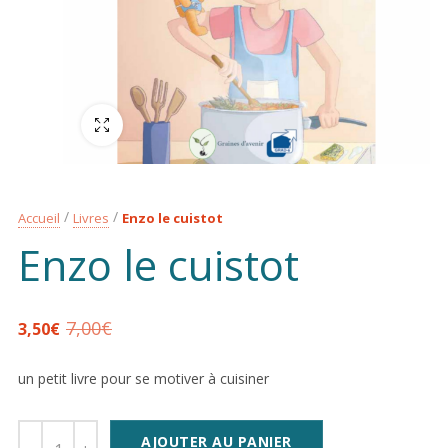
Plein écran
Accueil
Livres
Enzo le cuistot
Enzo le cuistot
7,00
€
3,50
€
un petit livre pour se motiver à cuisiner
AJOUTER AU PANIER