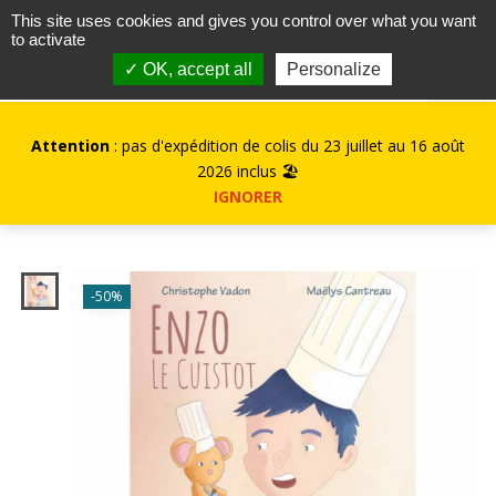
contact@kurioz.org
This site uses cookies and gives you control over what you want
to activate
0
✓ OK, accept all
Personalize
Attention
: pas d'expédition de colis du 23 juillet au 16 août
2026 inclus 🏖️
IGNORER
-50%