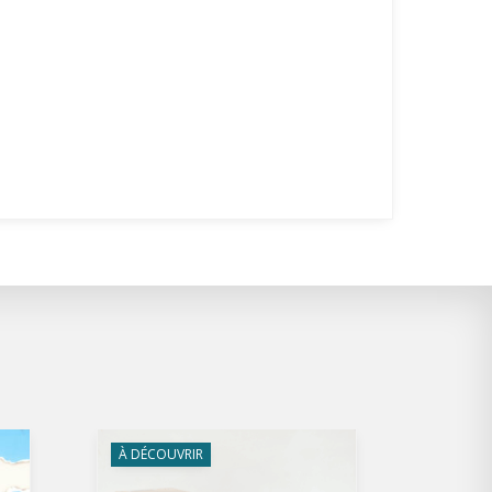
À DÉCOUVRIR