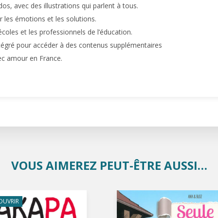
os, avec des illustrations qui parlent à tous.
r les émotions et les solutions.
 écoles et les professionnels de l’éducation.
tégré pour accéder à des contenus supplémentaires
ec amour en France.
VOUS AIMEREZ PEUT-ÊTRE AUSSI…
OUVRIR