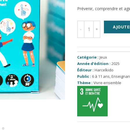
Prévenir, comprendre et agi
AJOUTE
Catégorie :
Jeux
Année d'édition :
2025
Éditeur :
Harcelkido
Public :
6 à 11 ans
,
Enseignan
Thème :
Vivre-ensemble