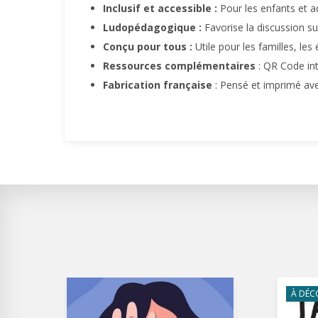
Inclusif et accessible :
Pour les enfants et ad
Ludopédagogique :
Favorise la discussion su
Conçu pour tous :
Utile pour les familles, les
Ressources complémentaires
: QR Code in
Fabrication française
: Pensé et imprimé av
À DÉC