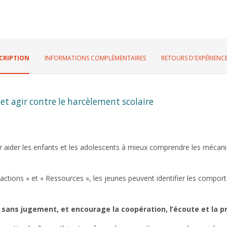
CRIPTION
INFORMATIONS COMPLÉMENTAIRES
RETOURS D'EXPÉRIENCE
et agir contre le harcèlement scolaire
aider les enfants et les adolescents à mieux comprendre les mécanis
éactions » et « Ressources », les jeunes peuvent identifier les comp
 sans jugement, et encourage la coopération, l’écoute et la pr