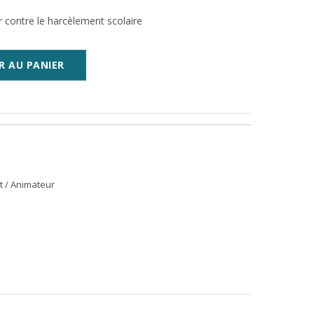
r contre le harcèlement scolaire
R AU PANIER
t / Animateur