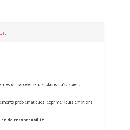
S (0)
mes du harcèlement scolaire, qu’ils soient
ortements problématiques, exprimer leurs émotions,
ise de responsabilité.