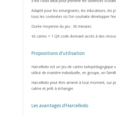
Il est l’outil idéal pour prévenir les violences sco
Adapté pour les enseignants, les éducateurs, les psy
tous les contextes où l’on souhaite développer l’ex
Durée moyenne du jeu : 30 minutes
42 cartes + 1 QR code donnant accès à des resso
Propositions d’utilisation
Harcelkido est un jeu de cartes ludopédagogique vi
utilisé de manière individuelle, en groupe, en famille
Harcelkido peut être amené à tout moment, sur propo
calme et prêt à échanger.
Les avantages d’Harcelkido