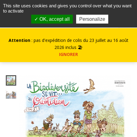
contact@kurioz.org
This site uses cookies and gives you control over what you want
to activate
0
✓ OK, accept all
Personalize
Attention
: pas d'expédition de colis du 23 juillet au 16 août
2026 inclus 🏖️
IGNORER