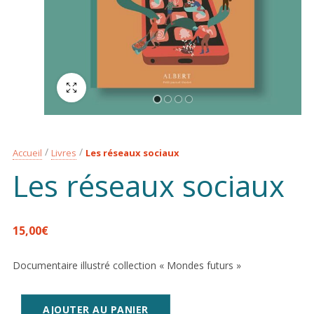
Plein écran
Accueil
Livres
Les réseaux sociaux
Les réseaux sociaux
15,00
€
Documentaire illustré collection « Mondes futurs »
AJOUTER AU PANIER