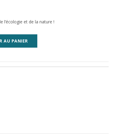
l’écologie et de la nature !
R AU PANIER