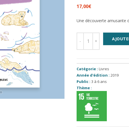
17,00
€
Une découverte amusante de 
AJOUTE
Catégorie :
Livres
Année d'édition :
2019
Public :
3 à 6 ans
Thème :