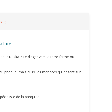
S (0)
nature
oeur Nukka ? Te diriger vers la terre ferme ou
se au phoque, mais aussi les menaces qui pèsent sur
pécialiste de la banquise.