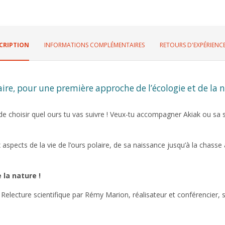
CRIPTION
INFORMATIONS COMPLÉMENTAIRES
RETOURS D'EXPÉRIENCE
ire, pour une première approche de l’écologie et de la 
de choisir quel ours tu vas suivre ! Veux-tu accompagner Akiak ou sa s
 aspects de la vie de l’ours polaire, de sa naissance jusqu’à la chas
la nature !
. Relecture scientifique par Rémy Marion, réalisateur et conférencier, s