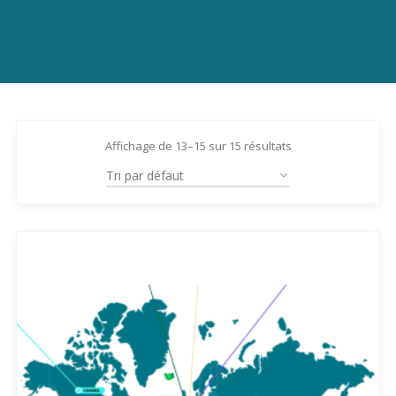
Affichage de 13–15 sur 15 résultats