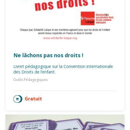
Ne lâchons pas nos droits !
Livret pédagogique sur la Convention internationale
des Droits de l’enfant.
Outils Pédagogiques
Gratuit
AJOUTER AU PANIER