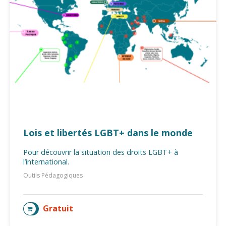
Lois et libertés LGBT+ dans le monde
Pour découvrir la situation des droits LGBT+ à
l’international.
Outils Pédagogiques
Gratuit
AJOUTER AU PANIER