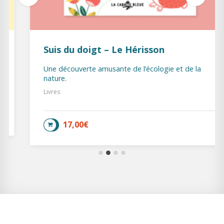
Suis du doigt – Le Hérisson
Une découverte amusante de l’écologie et de la
nature.
Livres
17,00
€
AJOUTER AU PANIER