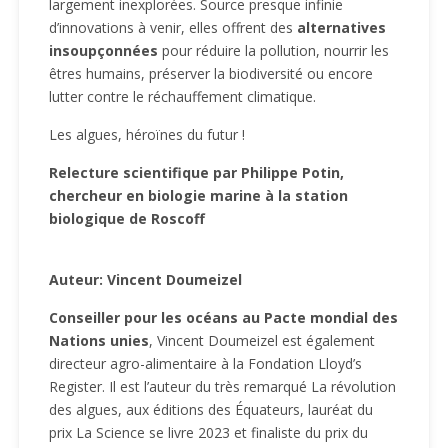
largement inexplorées. Source presque infinie
d’innovations à venir, elles offrent des
alternatives
insoupçonnées
pour réduire la pollution, nourrir les
êtres humains, préserver la biodiversité ou encore
lutter contre le réchauffement climatique.
Les algues, héroïnes du futur !
Relecture scientifique par Philippe Potin,
chercheur en biologie marine à la station
biologique de Roscoff
Auteur: Vincent Doumeizel
Conseiller pour les océans au Pacte mondial des
Nations unies
, Vincent Doumeizel est également
directeur agro-alimentaire à la Fondation Lloyd’s
Register. Il est l’auteur du très remarqué La révolution
des algues, aux éditions des Équateurs, lauréat du
prix La Science se livre 2023 et finaliste du prix du