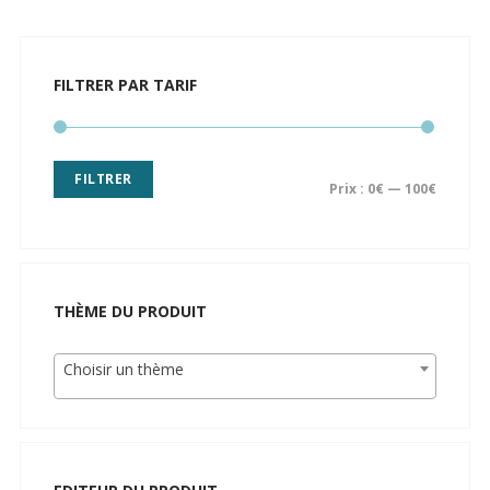
FILTRER PAR TARIF
FILTRER
Prix :
0€
—
100€
THÈME DU PRODUIT
Choisir un thème