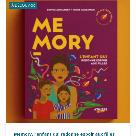
À DÉCOUVRIR
Memory, l’enfant qui redonne espoir aux filles