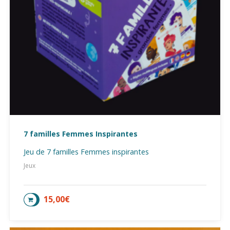
7 familles Femmes Inspirantes
Jeu de 7 familles Femmes inspirantes
Jeux
15,00
€
AJOUTER AU PANIER