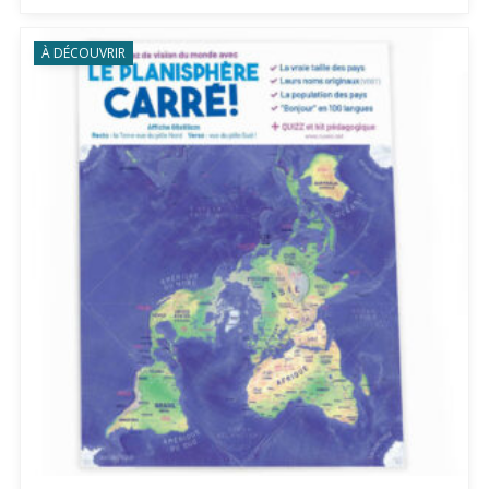
À DÉCOUVRIR