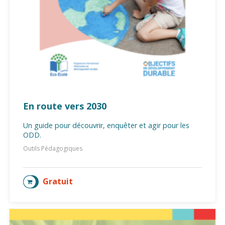
En route vers 2030
Un guide pour découvrir, enquêter et agir pour les
ODD.
Outils Pédagogiques
Gratuit
AJOUTER AU PANIER