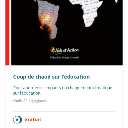
Coup de chaud sur l’éducation
Pour aborder les impacts du changement climatique
sur l’éducation.
Outils Pédagogiques
Gratuit
AJOUTER AU PANIER