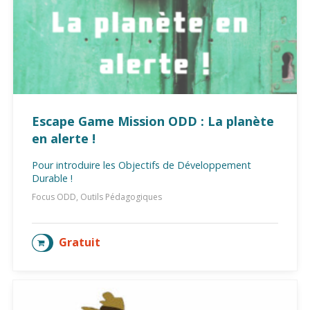
Escape Game Mission ODD : La planète
en alerte !
Pour introduire les Objectifs de Développement
Durable !
Focus ODD, Outils Pédagogiques
Gratuit
AJOUTER AU PANIER