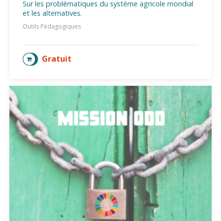
Sur les problématiques du système agricole mondial
et les alternatives.
Outils Pédagogiques
Gratuit
AJOUTER AU PANIER