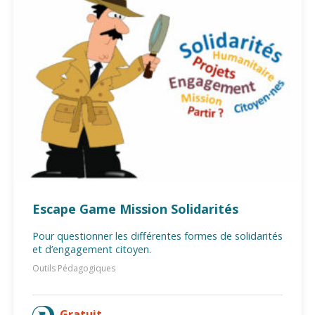
Escape Game Mission Solidarités
Pour questionner les différentes formes de solidarités
et d’engagement citoyen.
Outils Pédagogiques
Gratuit
AJOUTER AU PANIER