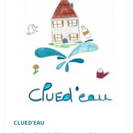
CLUED’EAU