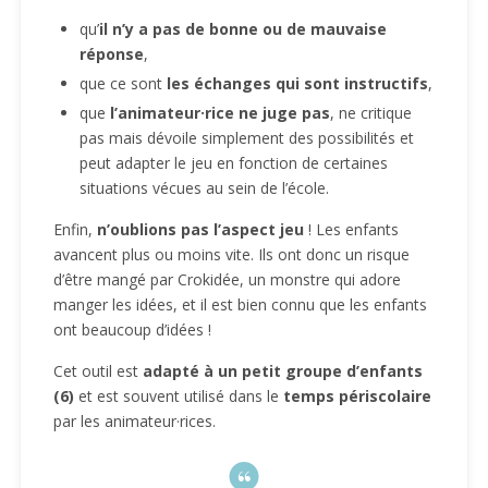
qu’
il n’y a pas de bonne ou de mauvaise
réponse
,
que ce sont
les échanges qui sont instructifs
,
que
l’animateur·rice ne juge pas
, ne critique
pas mais dévoile simplement des possibilités et
peut adapter le jeu en fonction de certaines
situations vécues au sein de l’école.
Enfin,
n’oublions pas l’aspect jeu
! Les enfants
avancent plus ou moins vite. Ils ont donc un risque
d’être mangé par Crokidée, un monstre qui adore
manger les idées, et il est bien connu que les enfants
ont beaucoup d’idées !
Cet outil est
adapté à un petit groupe d’enfants
(6)
et est souvent utilisé dans le
temps périscolaire
par les animateur·rices.