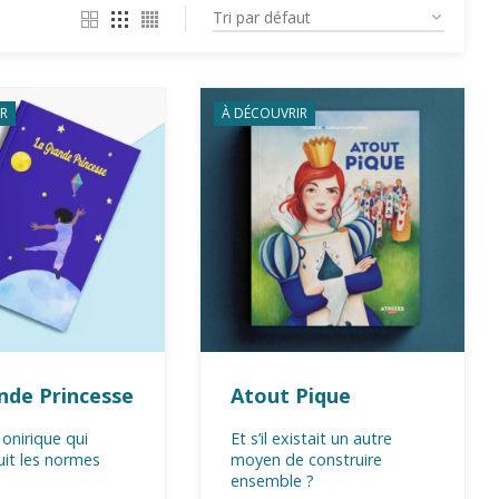
R
À DÉCOUVRIR
nde Princesse
Atout Pique
onirique qui
Et s’il existait un autre
uit les normes
moyen de construire
ensemble ?