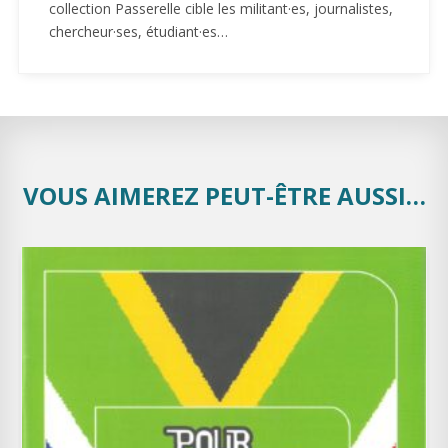
collection Passerelle cible les militant·es, journalistes,
chercheur·ses, étudiant·es…
VOUS AIMEREZ PEUT-ÊTRE AUSSI…
-50%