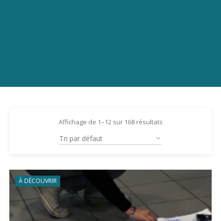
Affichage de 1–12 sur 168 résultats
À DÉCOUVRIR