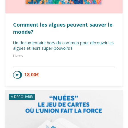
Comment les algues peuvent sauver le
monde?
Un documentaire hors du commun pour découvrir les
algues et leurs super-pouvoirs !
Livres
18,00
€
AJOUTER AU PANIER
À DÉCOUVRIR