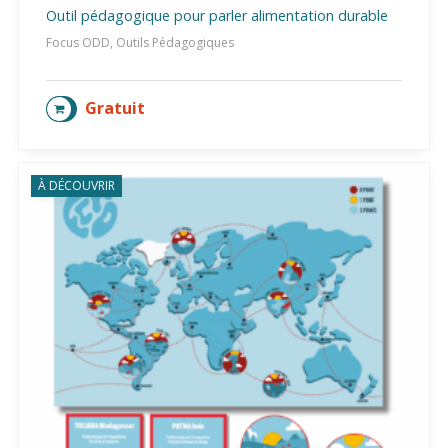
Outil pédagogique pour parler alimentation durable
Focus ODD, Outils Pédagogiques
Gratuit
AJOUTER AU PANIER
À DÉCOUVRIR