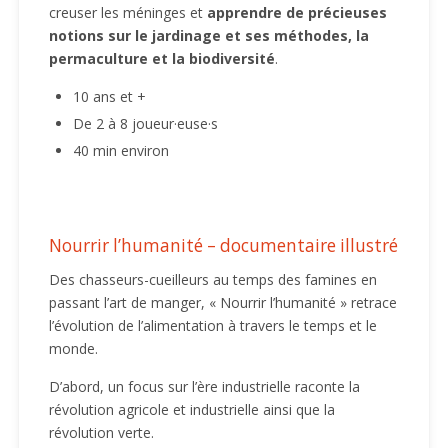
creuser les méninges et
apprendre de précieuses
notions sur le jardinage et ses méthodes, la
permaculture et la biodiversité
.
10 ans et +
De 2 à 8 joueur·euse·s
40 min environ
Nourrir l’humanité – documentaire illustré
Des chasseurs-cueilleurs au temps des famines en
passant l’art de manger, « Nourrir l’humanité » retrace
l’évolution de l’alimentation à travers le temps et le
monde.
D’abord, un focus sur l’ère industrielle raconte la
révolution agricole et industrielle ainsi que la
révolution verte.