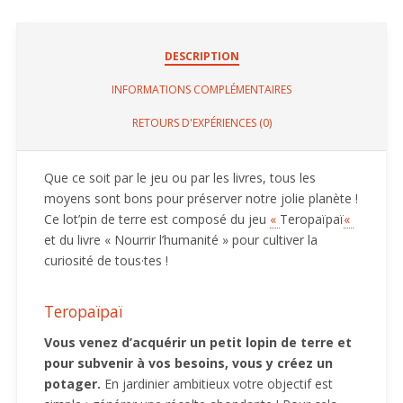
DESCRIPTION
INFORMATIONS COMPLÉMENTAIRES
RETOURS D'EXPÉRIENCES (0)
Que ce soit par le jeu ou par les livres, tous les
moyens sont bons pour préserver notre jolie planète !
Ce lot’pin de terre est composé du jeu
«
Teropaïpaï
«
et du livre « Nourrir l’humanité » pour cultiver la
curiosité de tous·tes !
Teropaïpaï
Vous venez d’acquérir un petit lopin de terre et
pour subvenir à vos besoins, vous y créez un
potager.
En jardinier ambitieux votre objectif est