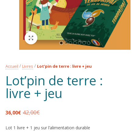
Plein écran
Accueil
Livres
Lot’pin de terre : livre + jeu
Lot’pin de terre :
livre + jeu
42,00
€
36,00
€
Lot 1 livre + 1 jeu sur l’alimentation durable