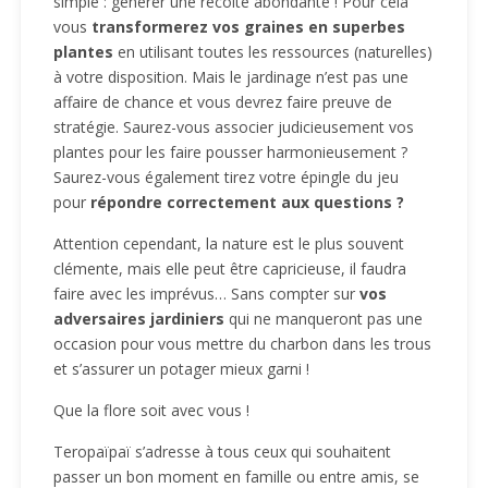
simple : générer une récolte abondante ! Pour cela
vous
transformerez vos graines en superbes
plantes
en utilisant toutes les ressources (naturelles)
à votre disposition. Mais le jardinage n’est pas une
affaire de chance et vous devrez faire preuve de
stratégie. Saurez-vous associer judicieusement vos
plantes pour les faire pousser harmonieusement ?
Saurez-vous également tirez votre épingle du jeu
pour
répondre correctement aux questions ?
Attention cependant, la nature est le plus souvent
clémente, mais elle peut être capricieuse, il faudra
faire avec les imprévus… Sans compter sur
vos
adversaires jardiniers
qui ne manqueront pas une
occasion pour vous mettre du charbon dans les trous
et s’assurer un potager mieux garni !
Que la flore soit avec vous !
Teropaïpaï s’adresse à tous ceux qui souhaitent
passer un bon moment en famille ou entre amis, se