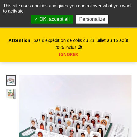
contact@kurioz.org
This site uses cookies and gives you control over what you want
to activate
0
✓ OK, accept all
Personalize
Attention
: pas d'expédition de colis du 23 juillet au 16 août
2026 inclus 🏖️
IGNORER