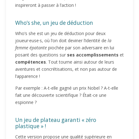
inspireront à passer à l’action !
Who’s she, un jeu de déduction
Who’s she est un jeu de déduction pour deux
joueur·euse·s, où l’on doit deviner l’identité de
la
femme épatante
piochée par son adversaire en lui
posant des questions sur
ses accomplissements
et
compétences
. Tout tourne ainsi autour de leurs
aventures et concrétisations, et non pas autour de
l’apparence !
Par exemple : A-t-elle gagné un prix Nobel ? A-t-elle
fait une découverte scientifique ? Était-ce une
espionne ?
Un jeu de plateau garanti « zéro
plastique » !
Cette version propose une qualité supérieure en