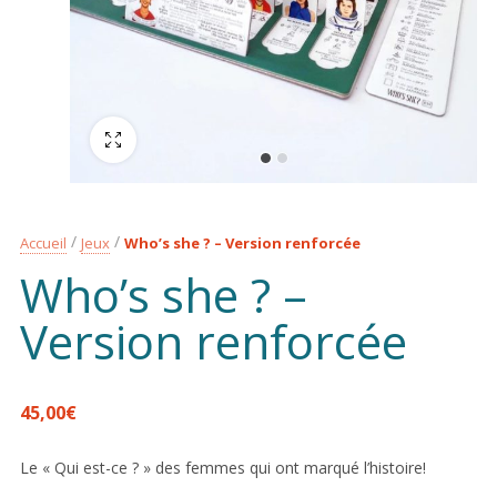
Plein écran
Accueil
Jeux
Who’s she ? – Version renforcée
Who’s she ? –
Version renforcée
45,00
€
Le « Qui est-ce ? » des femmes qui ont marqué l’histoire!