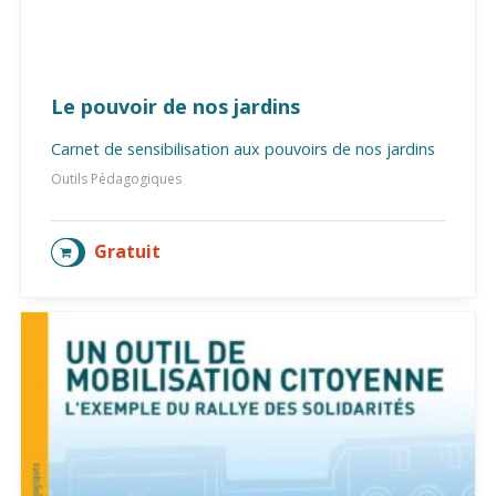
Le pouvoir de nos jardins
Carnet de sensibilisation aux pouvoirs de nos jardins
Outils Pédagogiques
Gratuit
AJOUTER AU PANIER