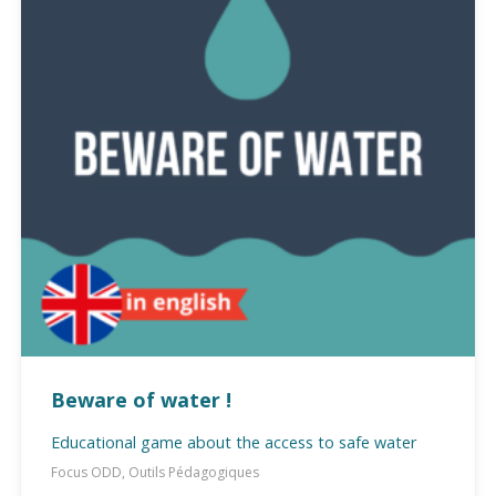
Beware of water !
Educational game about the access to safe water
Focus ODD, Outils Pédagogiques