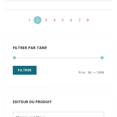
1
2
3
4
5
6
7
8
FILTRER PAR TARIF
FILTRER
Prix :
0€
—
100€
EDITEUR DU PRODUIT