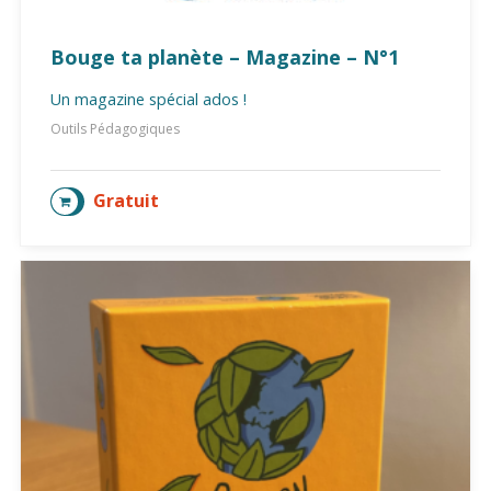
Bouge ta planète – Magazine – N°1
Un magazine spécial ados !
Outils Pédagogiques
Gratuit
AJOUTER AU PANIER