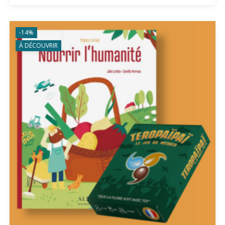
-14%
À DÉCOUVRIR