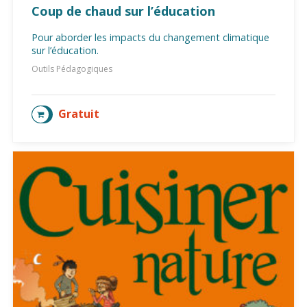
Coup de chaud sur l’éducation
Pour aborder les impacts du changement climatique
sur l’éducation.
Outils Pédagogiques
Gratuit
AJOUTER AU PANIER