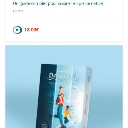
Un guide complet pour cuisiner en pleine nature.
Livres
18,00
€
AJOUTER AU PANIER