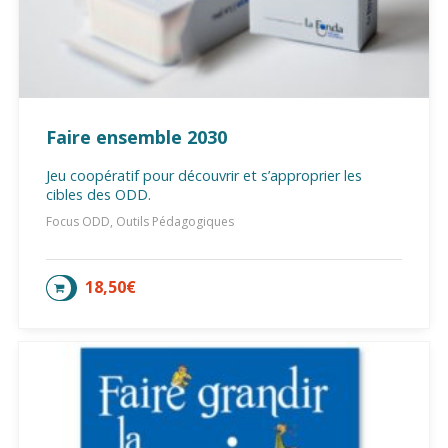
Faire ensemble 2030
Jeu coopératif pour découvrir et s’approprier les
cibles des ODD.
Focus ODD, Outils Pédagogiques
18,50
€
AJOUTER AU PANIER