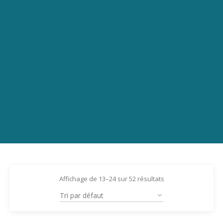
Affichage de 13–24 sur 52 résultats