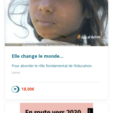
Elle change le monde…
Pour aborder le rôle fondamental de l’éducation.
Livres
18,00
€
AJOUTER AU PANIER