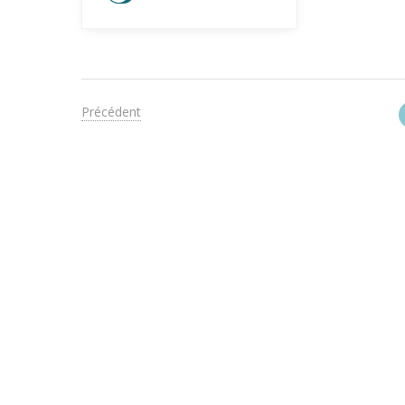
Précédent
COMPRENDRE POUR AGIR
EN 