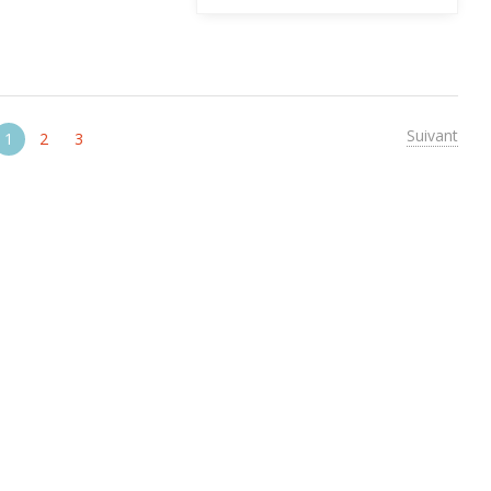
Suivant
1
2
3
SAVOIR PLUS
NEWSLETTER