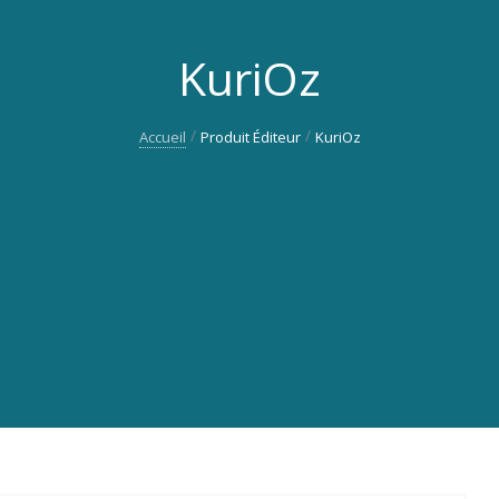
KuriOz
Accueil
Produit Éditeur
KuriOz