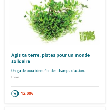
Agis ta terre, pistes pour un monde
solidaire
Un guide pour identifier des champs d’action.
Livres
12,00
€
AJOUTER AU PANIER