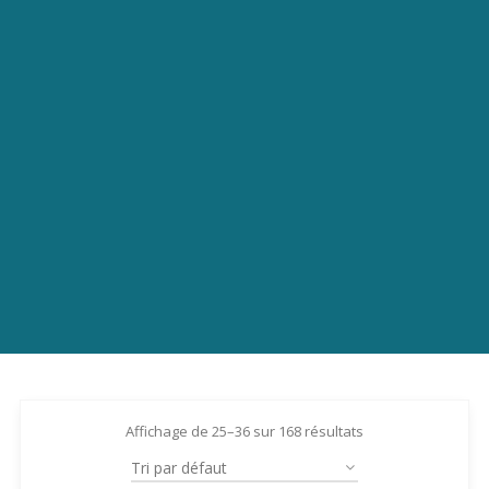
Affichage de 25–36 sur 168 résultats