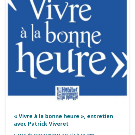
« Vivre à la bonne heure », entretien
avec Patrick Viveret