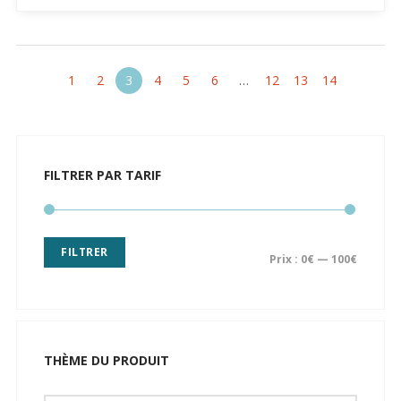
1
2
3
4
5
6
…
12
13
14
FILTRER PAR TARIF
FILTRER
Prix :
0€
—
100€
THÈME DU PRODUIT