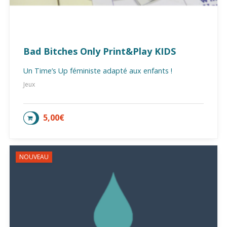
Bad Bitches Only Print&Play KIDS
Un Time’s Up féministe adapté aux enfants !
Jeux
5,00
€
AJOUTER AU PANIER
NOUVEAU