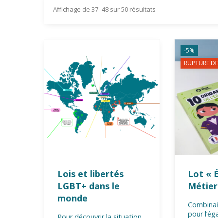
Affichage de 37–48 sur 50 résultats
-5%
RUPTURE DE
Lois et libertés
Lot « É
LGBT+ dans le
Métier
monde
Combinai
pour l’éga
Pour découvrir la situation