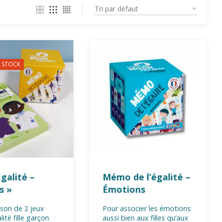
 STOCK
galité –
Mémo de l’égalité –
s »
Émotions
son de 2 jeux
Pour associer les émotions
lité fille garçon
aussi bien aux filles qu’aux